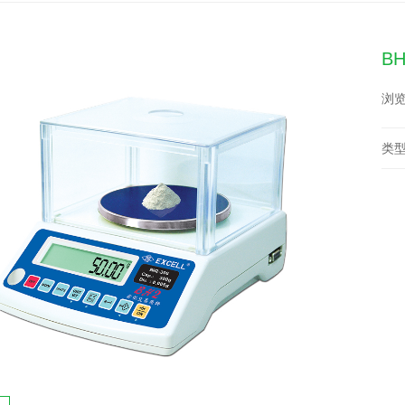
B
浏览
类型