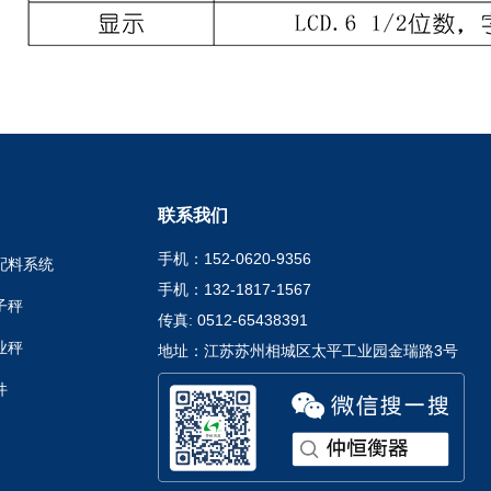
联系我们
手机：152-0620-9356
配料系统
手机：132-1817-1567
子秤
传真: 0512-65438391
业秤
地址：江苏苏州相城区太平工业园金瑞路3号
件