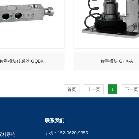
称重模块传感器 GQBK
称重模块 GHX-A
+
+
首页
上一页
1
下一页
联系我们
手机：152-0620-9356
配料系统