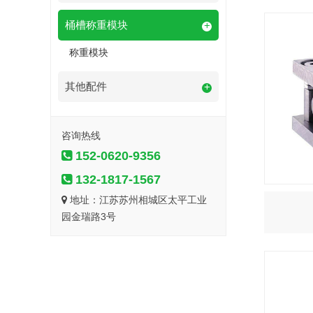
桶槽称重模块
+
称重模块
其他配件
+
咨询热线
152-0620-9356
132-1817-1567
地址：江苏苏州相城区太平工业
园金瑞路3号