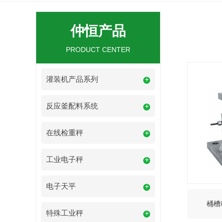
仲恒产品
PRODUCT CENTER
灌装机产品系列
+
反应釜配料系统
+
在线检重秤
+
工业电子秤
+
电子天平
+
桶槽
特殊工业秤
+