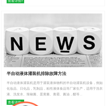
查看详情>
半自动液体灌装机排除故障方法
半自动液体灌装机是用于灌装液体物料的半自动灌装机设备，例如
化妆品、日化品，乳制品，粘性液体食品等厂家生产，适用于洗衣
液、洗发水、辣椒酱、蛋黄酱、膏霜、酱油，醋等...
查看详情>