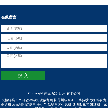
在线留言
Copyright 仲恒衡器(苏州)有限公司
友情链接：
全自动灌装机
铁氟龙网带
苏州钣金加工
手持喷码机
特氟龙
高温布
激光切割过滤器
手动泵
低噪音离心风机
透明四氟管
减速机厂家