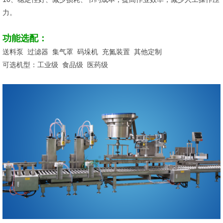
力。
功能选配：
送料泵 过滤器 集气罩 码垛机 充氮装置 其他定制
可选机型：工业级 食品级 医药级