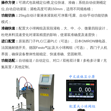
操作方便：
可调式包装桶定位槽,定位快速、准确；系统自动侦测桶定
位,自动启动灌装；灌枪高度可调150mm，适用不同规格桶；
功能切换：
25kg自动计量液体灌装机可净重/毛重、自动/手动功能切换
模式；
准确快速：
配置大小球阀组及双段灌枪，大、中、小、微量四段设计，
杜绝来料流速变化对灌装精度的影响，使灌装准确度及速度快；
进口配置：
原装西门子PLC/三菱PLC（可选）、日本OMRON继电器、
法国施耐德开关、德国Festo气缸及大小球阀组（可选）、西门子人机
界面，确保设备整体性能稳定、快速准确、坚固耐用。
功能选配：
自动输送 / 自动定位、对口 / 双枪双计量 / 多枪多计量 / 充
氮装置 / 其他定制。