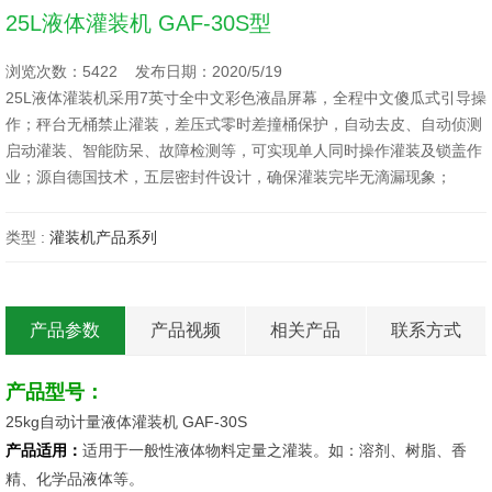
25L液体灌装机 GAF-30S型
浏览次数：5422 发布日期：2020/5/19
25L液体灌装机采用7英寸全中文彩色液晶屏幕，全程中文傻瓜式引导操
作；秤台无桶禁止灌装，差压式零时差撞桶保护，自动去皮、自动侦测
启动灌装、智能防呆、故障检测等，可实现单人同时操作灌装及锁盖作
业；源自德国技术，五层密封件设计，确保灌装完毕无滴漏现象；
类型 :
灌装机产品系列
产品参数
产品视频
相关产品
联系方式
产品型号：
25kg自动计量液体灌装机 GAF-30S
产品适用：
适用于一般性液体物料定量之灌装。如：溶剂、树脂、香
精、化学品液体等。