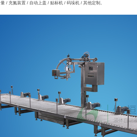
 / 充氮装置 / 自动上盖 / 贴标机 / 码垛机 / 其他定制。