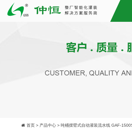
首页 > 产品中心 > 吨桶摆臂式自动灌装流水线 GAF-1500S