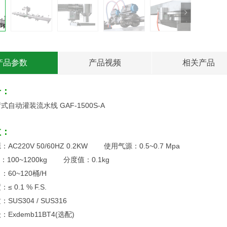
产品参数
产品视频
相关产品
号：
式自动灌装流水线 GAF-1500S-A
数：
AC220V 50/60HZ 0.2KW 使用气源：0.5~0.7 Mpa
：100~1200kg 分度值：0.1kg
60~120桶/H
 0.1 % F.S.
SUS304 / SUS316
Exdemb11BT4(选配)