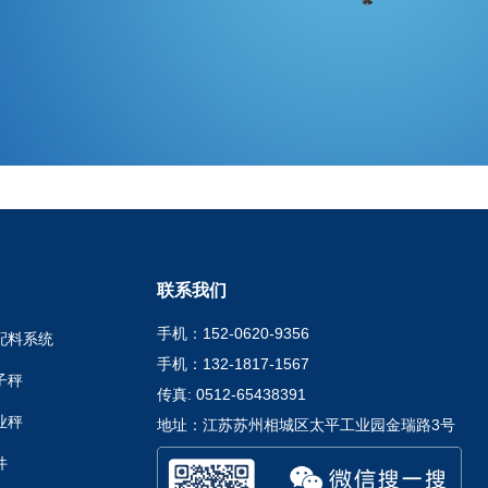
联系我们
手机：152-0620-9356
配料系统
手机：132-1817-1567
子秤
传真: 0512-65438391
业秤
地址：江苏苏州相城区太平工业园金瑞路3号
件