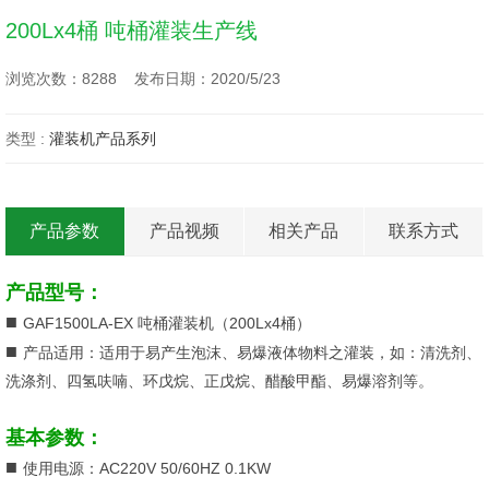
200Lx4桶 吨桶灌装生产线
浏览次数：8288 发布日期：2020/5/23
类型 :
灌装机产品系列
产品参数
产品视频
相关产品
联系方式
产品型号：
■
GAF1500LA-EX 吨桶灌装机（200Lx4桶）
■
产品适用：适用于易产生泡沫、易爆液体物料之灌装，如：清洗剂、
洗涤剂、四氢呋喃、环戊烷、正戊烷、醋酸甲酯、易爆溶剂等。
基本参数：
■
使用电源：AC220V 50/60HZ 0.1KW