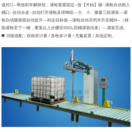
速对口--释放刹车解除钮，灌枪紧紧固定--按【开始】键--灌枪自动插入
桶口--自动去皮--自动打开灌枪及球阀组---大、小、微量三段灌装---灌
枪自动随液面自动提升---到达目标值---灌枪自动关闭并升至桶外--（移
除灌枪至下一桶，重复以上步骤至50GL四桶灌装结束）---灌装完成。
■
功能选配：双枪双计量 / 多枪多计量 / 充氮装置 / 其他定制。