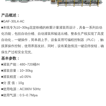
产品概述：
■GAF-30L4-AC
■本线专为10~30kg花篮铁桶的称重计量灌装而设计，具备一系列自动
化功能，包括自动分桶、自动灌装和输送出桶。整条生产线实现了高度
自动化，一键操作，简单易上手。设备采用可编程控制器（PLC），触
摸屏操作控制，使用界面友好。同时，设有紧急情况一键启停按钮，确
保生产过程安全无忧。
基本参数：
■灌装产能：480~720桶/H
■灌装容量：10~30kg
■灌装精度：≤0.05%
■分 度 值：10g
■使用电源：AC380V 50Hz
■使用气源：0.5~0.7Mpa