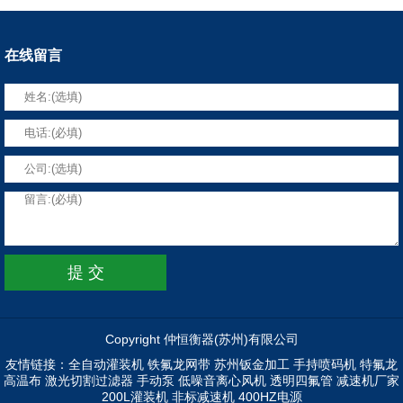
在线留言
Copyright 仲恒衡器(苏州)有限公司
友情链接：
全自动灌装机
铁氟龙网带
苏州钣金加工
手持喷码机
特氟龙
高温布
激光切割过滤器
手动泵
低噪音离心风机
透明四氟管
减速机厂家
200L灌装机
非标减速机
400HZ电源