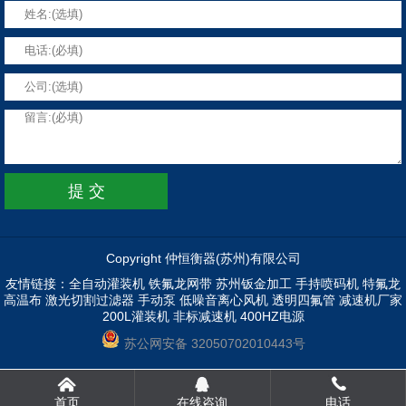
Copyright 仲恒衡器(苏州)有限公司
友情链接：
全自动灌装机
铁氟龙网带
苏州钣金加工
手持喷码机
特氟龙
高温布
激光切割过滤器
手动泵
低噪音离心风机
透明四氟管
减速机厂家
200L灌装机
非标减速机
400HZ电源
苏公网安备 32050702010443号
首页
在线咨询
电话