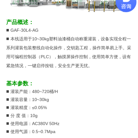
产品概述：
■
GAF-30L4-AG
■
本线适用于10~30kg塑料油漆桶自动称重灌装，设备实现全程一
系列灌装包装整线自动化操作，交钥匙工程，操作简单易上手。采
用可编程控制器（PLC），触摸屏操作控制，使用简单方便，设有
紧急情况，一键启停按钮，安全生产更无忧。
基本参数：
■
灌装产能：480~720桶/H
■
灌装容量：10~30kg
■
灌装精度：≤0.05%
■
分 度 值：10g
■
使用电源：AC380V 50Hz
■
使用气源：0.5~0.7Mpa