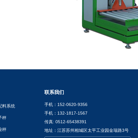
联系我们
手机：152-0620-9356
配料系统
手机：132-1817-1567
子秤
传真: 0512-65438391
业秤
地址：江苏苏州相城区太平工业园金瑞路3号