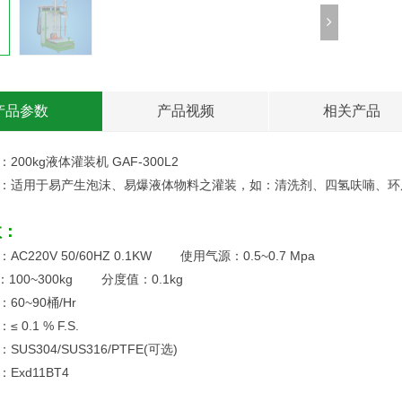
产品参数
产品视频
相关产品
200kg液体灌装机 GAF-300L2
：适用于易产生泡沫、易爆液体物料之灌装，如：清洗剂、四氢呋喃、环
数：
AC220V 50/60HZ 0.1KW 使用气源：0.5~0.7 Mpa
：100~300kg 分度值：0.1kg
60~90桶/Hr
 0.1 % F.S.
US304/SUS316/PTFE(可选)
Exd11BT4