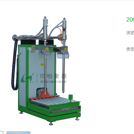
2
浏览
类型