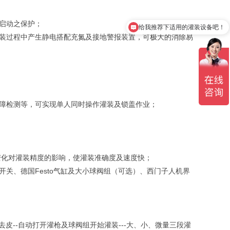
启动之保护；
给我推荐下适用的灌装设备吧！
装过程中产生静电搭配充氮及接地警报装置，可极大的消除易
障检测等，可实现单人同时操作灌装及锁盖作业；
；
变化对灌装精度的影响，使灌装准确度及速度快；
德开关、德国Festo气缸及大小球阀组（可选）、西门子人机界
-自动去皮--自动打开灌枪及球阀组开始灌装---大、小、微量三段灌