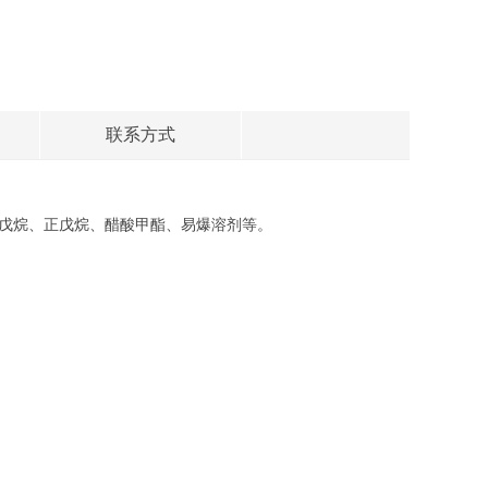
联系方式
戊烷、正戊烷、醋酸甲酯、易爆溶剂等。