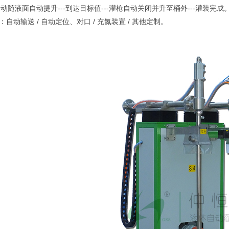
自动随液面自动提升---到达目标值---灌枪自动关闭并升至桶外---灌装完成
自动输送 / 自动定位、对口 / 充氮装置 / 其他定制。