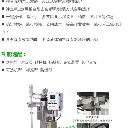
■
秤台无桶禁止灌装，差压式零时差撞桶保护；
■
净重/毛重(每桶自动去皮)两种灌装方式自动选择；
■
一键操作，易上手；多窗口显示灌装量、桶数、累计量等信息；
■
稳定性好、减少损耗、节约成本，提高作业效率，减少人工操作压
力；
■
具有废弃收集功能，避免液体物料废弃对环境的污染。
功能选配：
■
送料泵 过滤器 贴标机 码垛机 充氮装置 其他定制
■
可选机型：标准型 防爆型